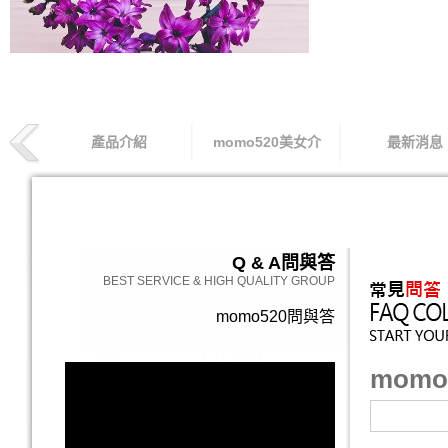
產品介紹
momo520美女介
最新消息
索取專線
Q & A
問與答
BEST SERVICE & HIGH QUALITY GROUP
momo520問與答
momo