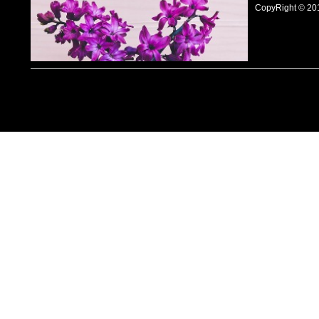
CopyRight