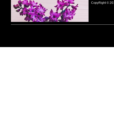
CopyRight