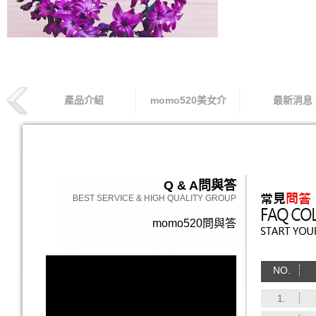
產品介紹
momo520美女介
最新消息
索取專線
Q & A
問與答
BEST SERVICE & HIGH QUALITY GROUP
momo520問與答
NO.
1.