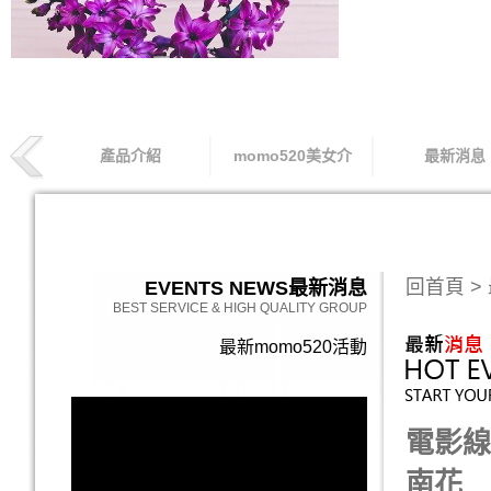
產品介紹
momo520美女介
最新消息
索取專線
回首頁
>
EVENTS NEWS
最新消息
BEST SERVICE & HIGH QUALITY GROUP
最新momo520活動
電影線
南花