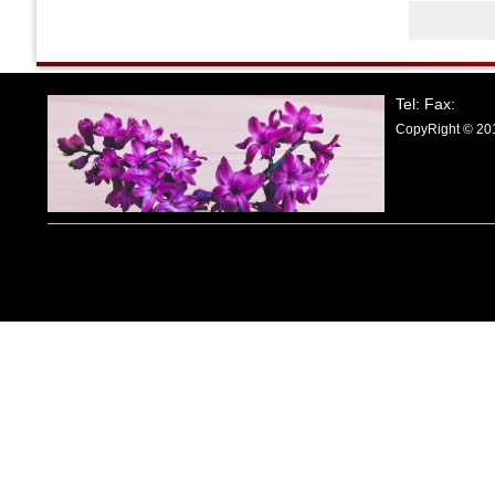
Tel: Fax:
CopyRight