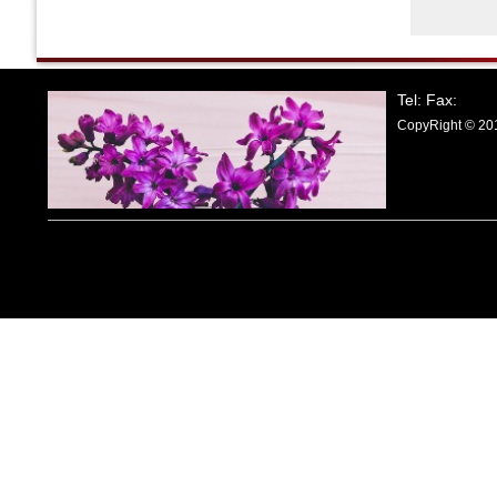
Tel: Fax:
CopyRight