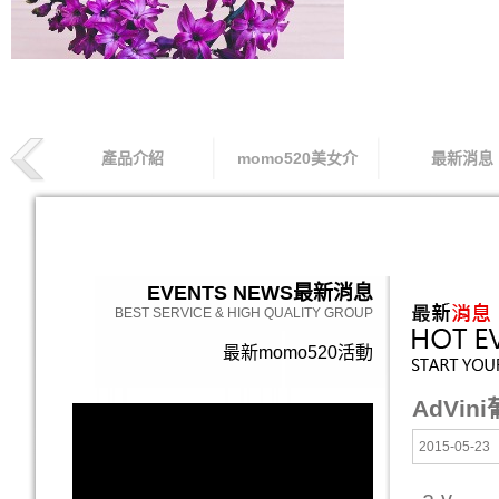
產品介紹
momo520美女介
最新消息
索取專線
EVENTS NEWS
最新消息
BEST SERVICE & HIGH QUALITY GROUP
最新momo520活動
AdVi
2015-05-23