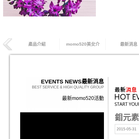
產品介紹
momo520美女介
最新消息
索取專線
EVENTS NEWS
最新消息
BEST SERVICE & HIGH QUALITY GROUP
最新momo520活動
鉬元素
2015-05-31