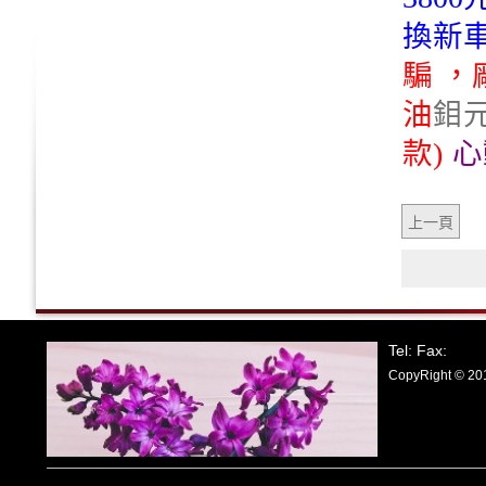
換新
騙 
油
鉬
款)
心
上一頁
Tel: Fax:
CopyRight