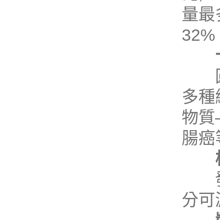
量最
32%
圓白
多種
物質
腸癌
發表
分可