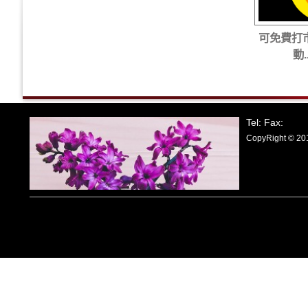
可免費打
動..
Tel: Fax:
CopyRight